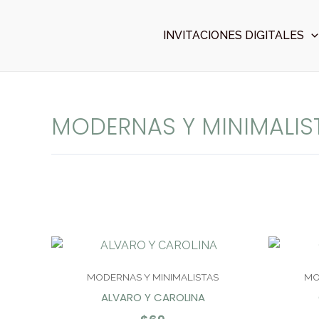
Ir
al
INVITACIONES DIGITALES
contenido
MODERNAS Y MINIMALIS
MODERNAS Y MINIMALISTAS
MO
ALVARO Y CAROLINA