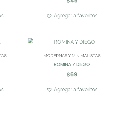
$
45
os
Agregar a favoritos
TAS
MODERNAS Y MINIMALISTAS
ROMINA Y DIEGO
$
69
os
Agregar a favoritos