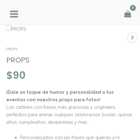
Ir
al
contenido
PROPS
cantidad
PROPS
PROPS
$
90
¡Dale un toque de humor y personalidad a tus
eventos con nuestros props para fotos!
Los carteles con frases más graciosas y originales,
perfectos para animar cualquier celebración: bodas, quince
años, cumpleaños, despedidas y más.
Personalizados con las frases que quieras y/o