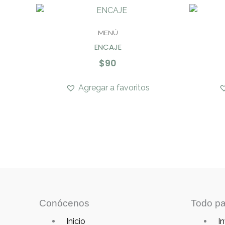
MENÚ
ENCAJE
$
90
Agregar a favoritos
Conócenos
Todo pa
Main
Main
Inicio
In