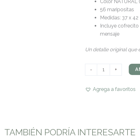
Color NATURAL (s
56 maripositas
Medidas: 37 x 42
Incluye cofrecito
mensaje
Un detalle original qu
A
-
+
Agrega a favoritos
TAMBIÉN PODRÍA INTERESARTE