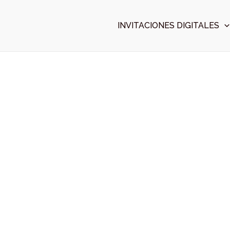
Ir
al
INVITACIONES DIGITALES
contenido