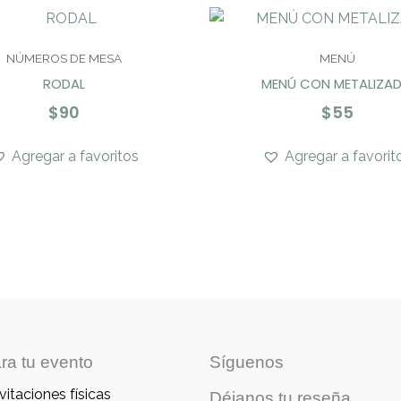
NÚMEROS DE MESA
MENÚ
RODAL
MENÚ CON METALIZA
$
90
$
55
Agregar a favoritos
Agregar a favorit
ra tu evento
Síguenos
vitaciones físicas
Déjanos tu reseña