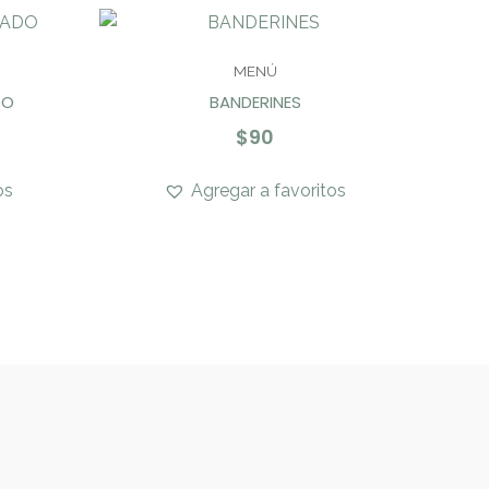
MENÚ
DO
BANDERINES
$
90
os
Agregar a favoritos