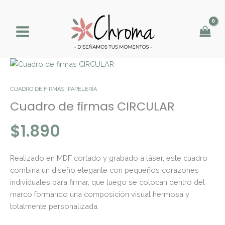
Ir
al
contenido
Cuadro
de
firmas
,
CUADRO DE FIRMAS
PAPELERÍA
CIRCULAR
Cuadro de firmas CIRCULAR
cantidad
$
1.890
Realizado en MDF cortado y grabado a láser, este cuadro
combina un diseño elegante con pequeños corazones
individuales para firmar, que luego se colocan dentro del
marco formando una composición visual hermosa y
totalmente personalizada.