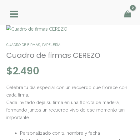
Ir
al
contenido
Cuadro
de
firmas
,
CUADRO DE FIRMAS
PAPELERÍA
CEREZO
Cuadro de firmas CEREZO
cantidad
$
2.490
Celebrá tu día especial con un recuerdo que florece con
cada firma.
Cada invitado deja su firma en una florcita de madera,
formando juntos un recuerdo vivo de ese momento tan
importante.
Personalizado con tu nombre y fecha