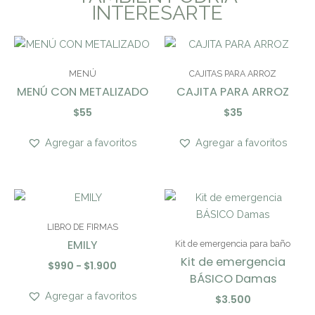
INTERESARTE
MENÚ
CAJITAS PARA ARROZ
MENÚ CON METALIZADO
CAJITA PARA ARROZ
$
55
$
35
Agregar a favoritos
Agregar a favoritos
Rango
de
precios:
LIBRO DE FIRMAS
desde
EMILY
Kit de emergencia para baño
$990
hasta
Kit de emergencia
$
990
-
$
1.900
$1.900
BÁSICO Damas
Agregar a favoritos
$
3.500