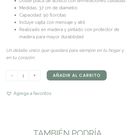
Doble placa de acrílico con terminaciones cuidadas
Medidas: 37 cm de diámetro
Capacidad: 90 florcitas
Incluye cajita con mensaje y atril
Realizado en madera y pintado con protector de
madera para mayor durabilidad
Un detalle único que quedará para siempre en tu hogar y
en tu corazón.
-
+
AÑADIR AL CARRITO
Agrega a favoritos
TAMBIÉN PODRÍA